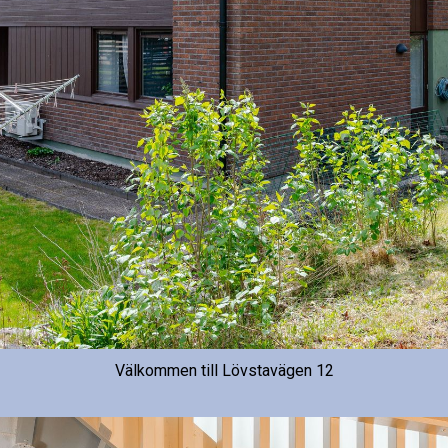
Välkommen till Lövstavägen 12