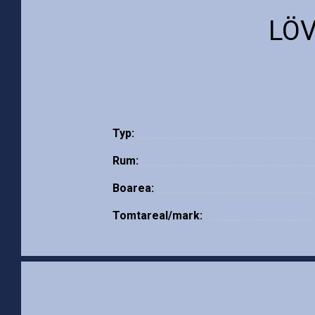
LÖV
Typ:
Rum:
Boarea:
Tomtareal/mark: