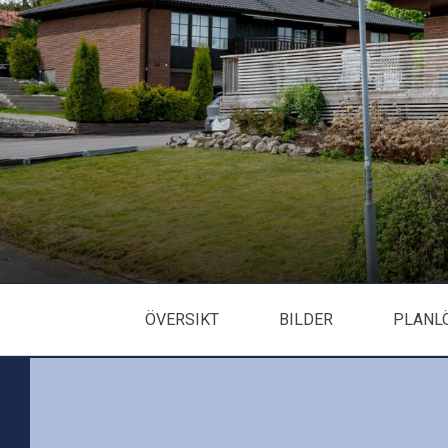
ÖVERSIKT
BILDER
PLANL