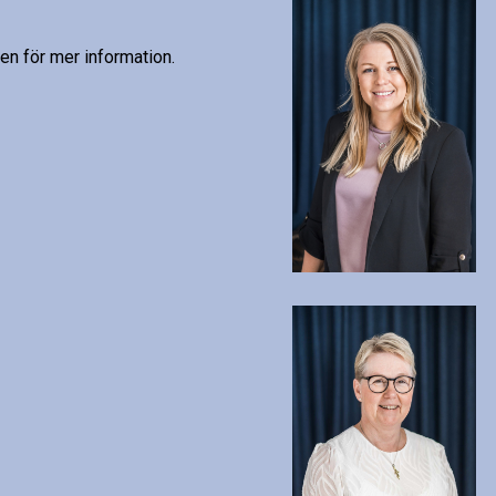
en för mer information.