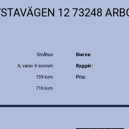
STAVÄGEN 12 73248 AR
Småhus
Biarea:
6, varav 4 sovrum
Byggår:
159 kvm
Pris:
716 kvm