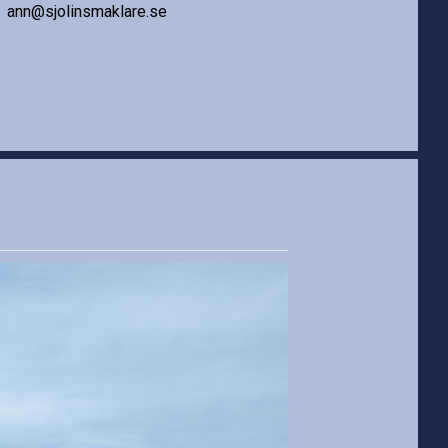
ann@sjolinsmaklare.se