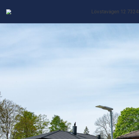
Lövstavägen 12 73248