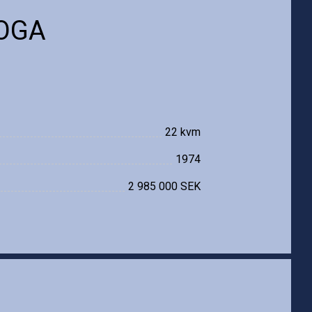
BOGA
22 kvm
1974
2 985 000 SEK