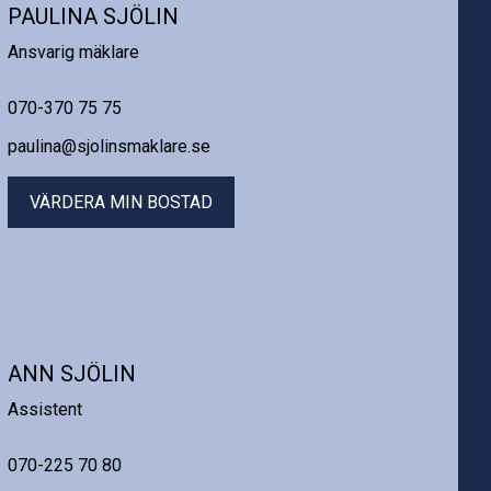
PAULINA SJÖLIN
Ansvarig mäklare
070-370 75 75
paulina@sjolinsmaklare.se
VÄRDERA MIN BOSTAD
ANN SJÖLIN
Assistent
070-225 70 80