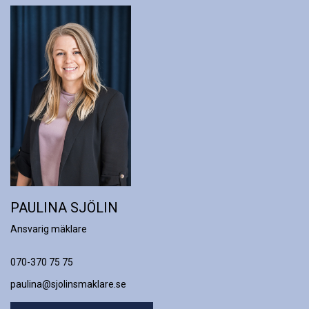
PAULINA SJÖLIN
Ansvarig mäklare
070-370 75 75
paulina@sjolinsmaklare.se