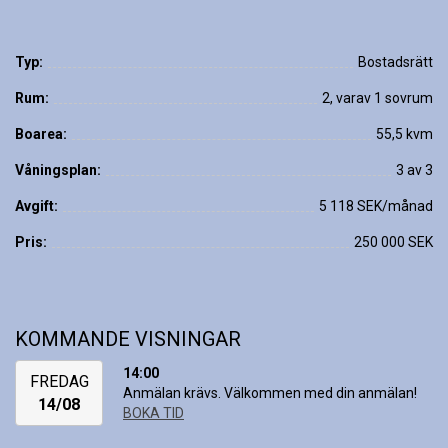
Typ:
Bostadsrätt
Rum:
2, varav 1 sovrum
Boarea:
55,5 kvm
Våningsplan:
3 av 3
Avgift:
5 118 SEK/månad
Pris:
250 000 SEK
KOMMANDE VISNINGAR
14:00
FREDAG
Anmälan krävs. Välkommen med din anmälan!
14/08
BOKA TID