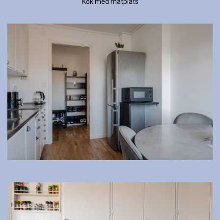
Kök med matplats