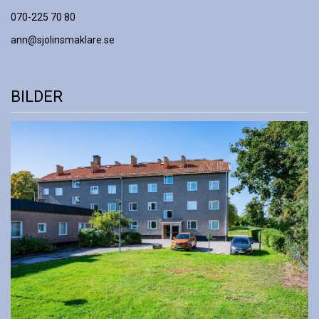
070-225 70 80
ann@sjolinsmaklare.se
BILDER