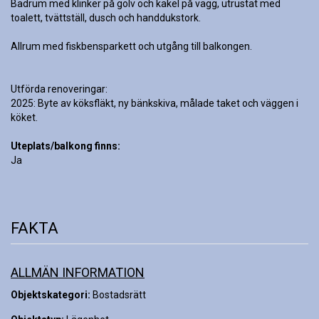
Badrum med klinker på golv och kakel på vägg, utrustat med 
toalett, tvättställ, dusch och handdukstork.

Allrum med fiskbensparkett och utgång till balkongen.

Utförda renoveringar:

2025: Byte av köksfläkt, ny bänkskiva, målade taket och väggen i 
köket.
Uteplats/balkong finns:
Ja
FAKTA
ALLMÄN INFORMATION
Objektskategori:
Bostadsrätt