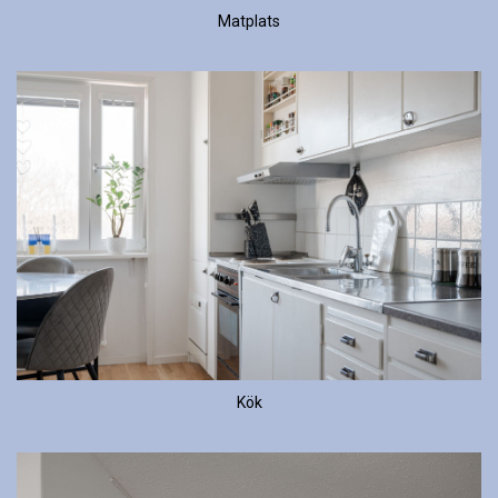
Matplats
Kök