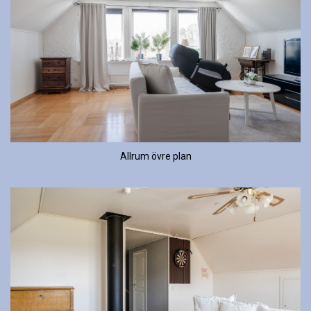
Allrum övre plan