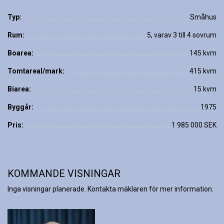
Typ:
Småhus
Rum:
5, varav 3 till 4 sovrum
Boarea:
145 kvm
Tomtareal/mark:
415 kvm
Biarea:
15 kvm
Byggår:
1975
Pris:
1 985 000 SEK
KOMMANDE VISNINGAR
Inga visningar planerade. Kontakta mäklaren för mer information.