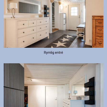
Rymlig entré