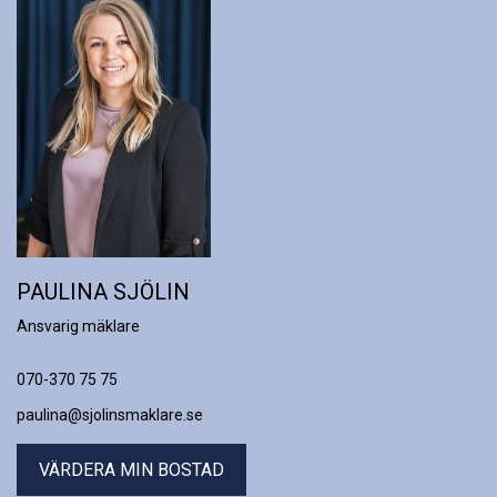
PAULINA SJÖLIN
Ansvarig mäklare
070-370 75 75
paulina@sjolinsmaklare.se
VÄRDERA MIN BOSTAD