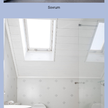
Sovrum