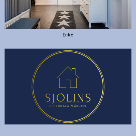
Entré