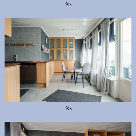
Kök
Kök