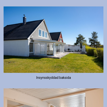
Insynsskyddad baksida