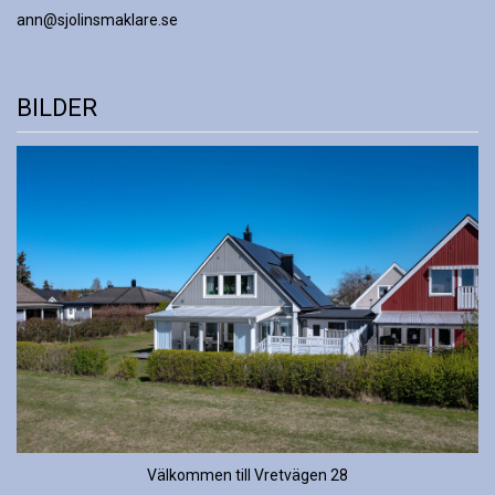
ann@sjolinsmaklare.se
BILDER
Välkommen till Vretvägen 28