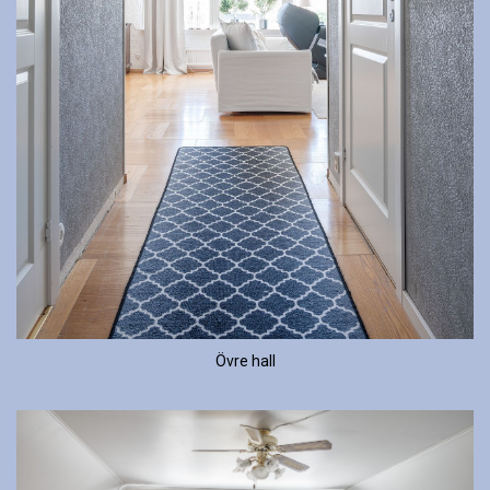
Övre hall