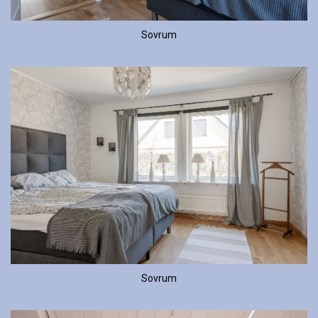
Sovrum
Sovrum