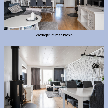
Vardagsrum med kamin