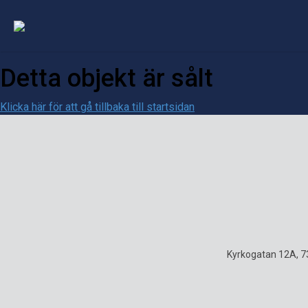
Detta objekt är sålt
Klicka här för att gå tillbaka till startsidan
Kyrkogatan 12A, 