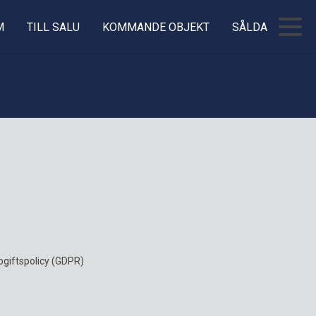
M
TILL SALU
KOMMANDE OBJEKT
SÅLDA
giftspolicy (GDPR)