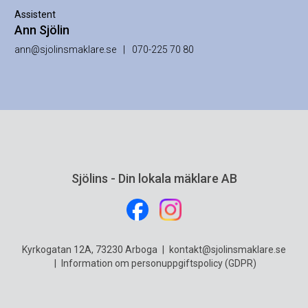
Assistent
Ann Sjölin
ann@sjolinsmaklare.se
070-225 70 80
Sjölins - Din lokala mäklare AB
Kyrkogatan 12A, 73230 Arboga
|
kontakt@sjolinsmaklare.se
|
Information om personuppgiftspolicy (GDPR)