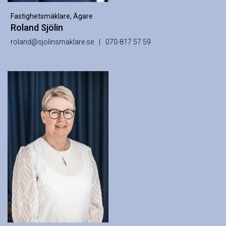
Fastighetsmäklare, Ägare
Roland Sjölin
roland@sjolinsmaklare.se
070-817 57 59