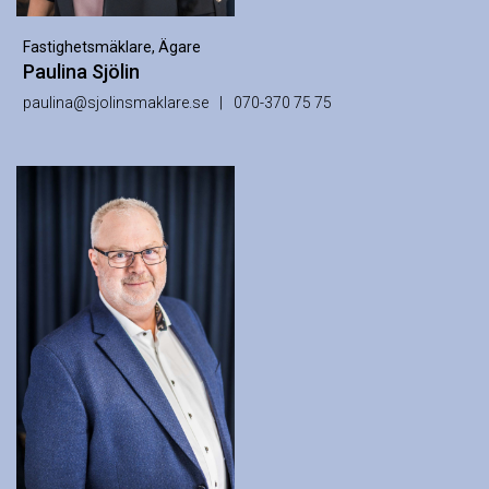
Fastighetsmäklare, Ägare
Paulina Sjölin
paulina@sjolinsmaklare.se
070-370 75 75